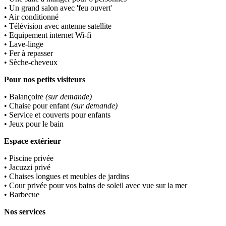
• Un grand salon avec 'feu ouvert'
• Air conditionné
• Télévision avec antenne satellite
• Equipement internet Wi-fi
• Lave-linge
• Fer à repasser
• Sèche-cheveux
Pour nos petits visiteurs
• Balançoire
(sur demande)
• Chaise pour enfant
(sur demande)
• Service et couverts pour enfants
• Jeux pour le bain
Espace extérieur
• Piscine privée
• Jacuzzi privé
• Chaises longues et meubles de jardins
• Cour privée pour vos bains de soleil avec vue sur la mer
• Barbecue
Nos services