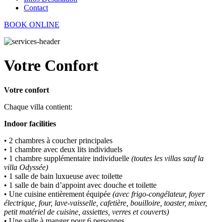
Contact
BOOK ONLINE
Votre Confort
Votre confort
Chaque villa contient:
Indoor facilities
• 2 chambres à coucher principales
• 1 chambre avec deux lits individuels
• 1 chambre supplémentaire individuelle
(toutes les villas sauf la
villa Odyssée)
• 1 salle de bain luxueuse avec toilette
• 1 salle de bain d’appoint avec douche et toilette
• Une cuisine entièrement équipée
(avec frigo-congélateur, foyer
électrique, four, lave-vaisselle, cafetière, bouilloire, toaster, mixer,
petit matériel de cuisine, assiettes, verres et couverts)
• Une salle à manger pour 6 personnes