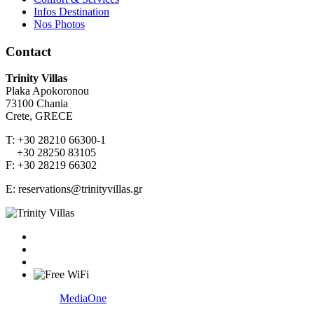
Infos Destination
Nos Photos
Contact
Trinity Villas
Plaka Apokoronou
73100 Chania
Crete, GRECE
T: +30 28210 66300-1
+30 28250 83105
F: +30 28219 66302
E: reservations@trinityvillas.gr
Created by:
MediaOne